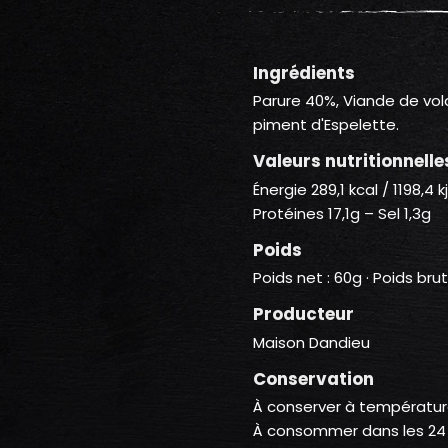
Ingrédients
Parure 40%, Viande de volail
piment d'Espelette.
Valeurs nutritionnelle
Énergie 289,1 kcal / 1198,4
Protéines 17,1g – Sel 1,3g
Poids
Poids net : 60g · Poids brut
Producteur
Maison Dandieu
Conservation
À conserver à températu
À consommer dans les 24 h