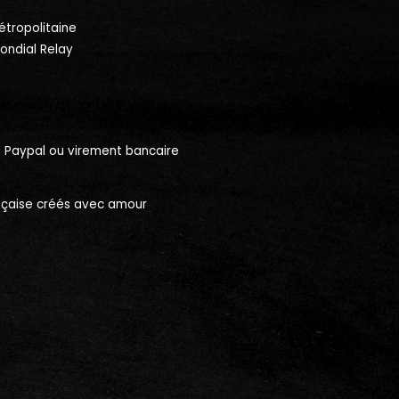
étropolitaine
Mondial Relay
a Paypal ou virement bancaire
ançaise créés avec amour