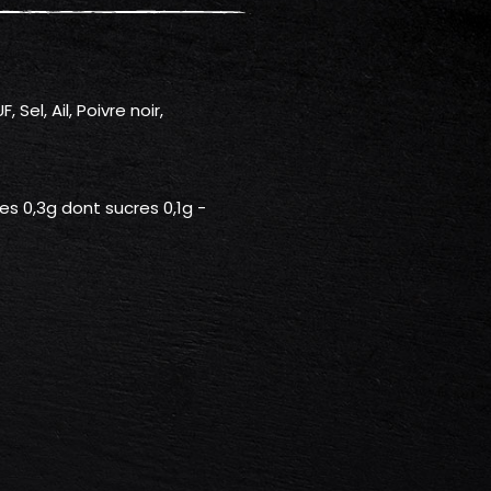
Sel, Ail, Poivre noir,
des 0,3g dont sucres 0,1g -