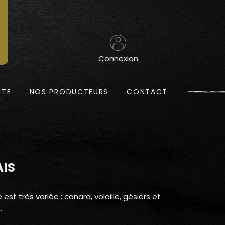
Connexion
NTE
NOS PRODUCTEURS
CONTACT
IS
st très variée : canard, volaille, gésiers et
.