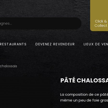
Click &
Collect
RESTAURANTS
DEVENEZ REVENDEUR
LIEUX DE VE
chalossais
PÂTÉ CHALOSSA
La composition de ce pâté e
même un peu de foie gras