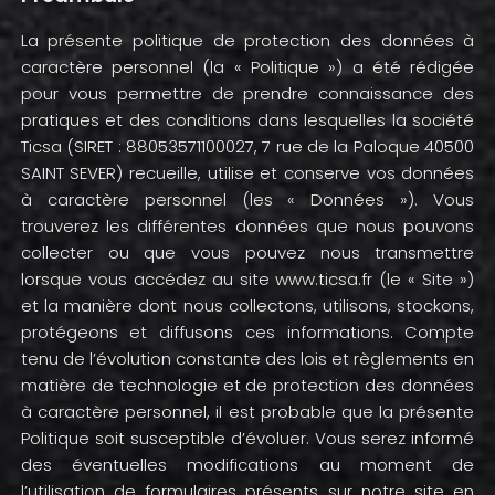
La présente politique de protection des données à
caractère personnel (la « Politique ») a été rédigée
pour vous permettre de prendre connaissance des
pratiques et des conditions dans lesquelles la société
Ticsa (SIRET : 88053571100027, 7 rue de la Paloque 40500
SAINT SEVER) recueille, utilise et conserve vos données
à caractère personnel (les « Données »). Vous
trouverez les différentes données que nous pouvons
collecter ou que vous pouvez nous transmettre
lorsque vous accédez au site www.ticsa.fr (le « Site »)
et la manière dont nous collectons, utilisons, stockons,
protégeons et diffusons ces informations. Compte
tenu de l’évolution constante des lois et règlements en
matière de technologie et de protection des données
à caractère personnel, il est probable que la présente
Politique soit susceptible d’évoluer. Vous serez informé
des éventuelles modifications au moment de
l’utilisation de formulaires présents sur notre site en