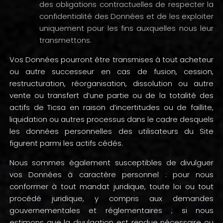
des obligations contractuelles de respecter la
confidentialité des Données et de les exploiter
uniquement pour les fins auxquelles nous leur
transmettons.
Vos Données pourront être transmises à tout acheteur
ou autre successeur en cas de fusion, cession,
restructuration, réorganisation, dissolution ou autre
vente ou transfert d’une partie ou de la totalité des
actifs de Ticsa en raison d’incertitudes ou de faillite,
liquidation ou autres processus dans le cadre desquels
les données personnelles des utilisateurs du Site
figurent parmi les actifs cédés.
Nous sommes également susceptibles de divulguer
vos Données à caractère personnel : pour nous
conformer à tout mandat juridique, toute loi ou tout
procédé juridique, y compris aux demandes
gouvernementales et réglementaires ; si nous
estimons que la divulgation est rendue nécessaire ou