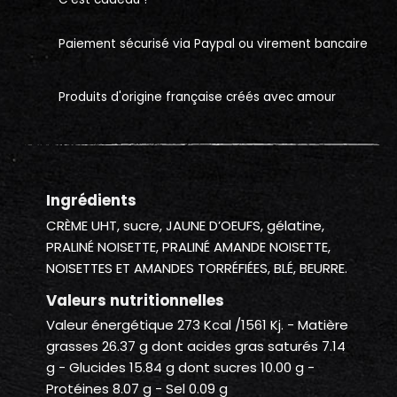
Paiement sécurisé via Paypal ou virement bancaire
Produits d'origine française créés avec amour
Ingrédients
CRÈME UHT, sucre, JAUNE D’OEUFS, gélatine,
PRALINÉ NOISETTE, PRALINÉ AMANDE NOISETTE,
NOISETTES ET AMANDES TORRÉFIÉES, BLÉ, BEURRE.
Valeurs nutritionnelles
Valeur énergétique 273 Kcal /1561 Kj. - Matière
grasses 26.37 g dont acides gras saturés 7.14
g - Glucides 15.84 g dont sucres 10.00 g -
Protéines 8.07 g - Sel 0.09 g